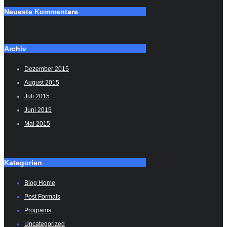
Neueste Kommentare
Archiv
Dezember 2015
August 2015
Juli 2015
Juni 2015
Mai 2015
Kategorien
Blog Home
Post Formats
Programs
Uncategorized