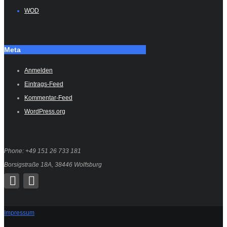
WOD
Meta
Anmelden
Eintrags-Feed
Kommentar-Feed
WordPress.org
Phone: +49 151 26 733 181
Borsigstraße 18A, 38446 Wolfsburg
Impressum