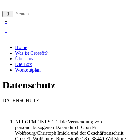
Home
Was ist Crossfit?
Über uns
Die Box
Workoutplan
Datenschutz
DATENSCHUTZ
ALLGEMEINES 1.1 Die Verwendung von
personenbezogenen Daten durch CrossFit
Wolfsburg/Christoph Imiela und der Geschäftsanschrift
CrossFit Wolfsburg, Borsigstraße 18a, 38446 Wolfsburg,