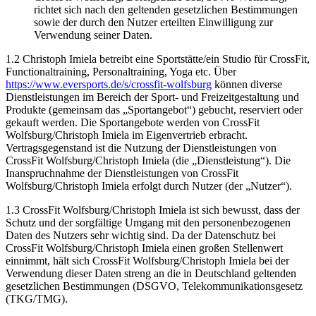
richtet sich nach den geltenden gesetzlichen Bestimmungen
sowie der durch den Nutzer erteilten Einwilligung zur
Verwendung seiner Daten.
1.2 Christoph Imiela betreibt eine Sportstätte/ein Studio für CrossFit,
Functionaltraining, Personaltraining, Yoga etc. Über
https://www.eversports.de/s/crossfit-wolfsburg
können diverse
Dienstleistungen im Bereich der Sport- und Freizeitgestaltung und
Produkte (gemeinsam das „Sportangebot“) gebucht, reserviert oder
gekauft werden. Die Sportangebote werden von CrossFit
Wolfsburg/Christoph Imiela im Eigenvertrieb erbracht.
Vertragsgegenstand ist die Nutzung der Dienstleistungen von
CrossFit Wolfsburg/Christoph Imiela (die „Dienstleistung“). Die
Inanspruchnahme der Dienstleistungen von CrossFit
Wolfsburg/Christoph Imiela erfolgt durch Nutzer (der „Nutzer“).
1.3 CrossFit Wolfsburg/Christoph Imiela ist sich bewusst, dass der
Schutz und der sorgfältige Umgang mit den personenbezogenen
Daten des Nutzers sehr wichtig sind. Da der Datenschutz bei
CrossFit Wolfsburg/Christoph Imiela einen großen Stellenwert
einnimmt, hält sich CrossFit Wolfsburg/Christoph Imiela bei der
Verwendung dieser Daten streng an die in Deutschland geltenden
gesetzlichen Bestimmungen (DSGVO, Telekommunikationsgesetz
(TKG/TMG).