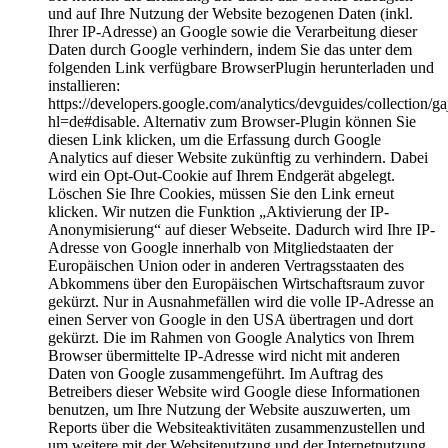
und auf Ihre Nutzung der Website bezogenen Daten (inkl.
Ihrer IP-Adresse) an Google sowie die Verarbeitung dieser
Daten durch Google verhindern, indem Sie das unter dem
folgenden Link verfügbare BrowserPlugin herunterladen und
installieren:
https://developers.google.com/analytics/devguides/collection/ga
hl=de#disable. Alternativ zum Browser-Plugin können Sie
diesen Link klicken, um die Erfassung durch Google
Analytics auf dieser Website zukünftig zu verhindern. Dabei
wird ein Opt-Out-Cookie auf Ihrem Endgerät abgelegt.
Löschen Sie Ihre Cookies, müssen Sie den Link erneut
klicken. Wir nutzen die Funktion „Aktivierung der IP-
Anonymisierung“ auf dieser Webseite. Dadurch wird Ihre IP-
Adresse von Google innerhalb von Mitgliedstaaten der
Europäischen Union oder in anderen Vertragsstaaten des
Abkommens über den Europäischen Wirtschaftsraum zuvor
gekürzt. Nur in Ausnahmefällen wird die volle IP-Adresse an
einen Server von Google in den USA übertragen und dort
gekürzt. Die im Rahmen von Google Analytics von Ihrem
Browser übermittelte IP-Adresse wird nicht mit anderen
Daten von Google zusammengeführt. Im Auftrag des
Betreibers dieser Website wird Google diese Informationen
benutzen, um Ihre Nutzung der Website auszuwerten, um
Reports über die Websiteaktivitäten zusammenzustellen und
um weitere mit der Websitenutzung und der Internetnutzung