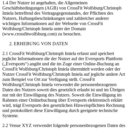
1.4 Der Nutzer ist angehalten, die Allgemeinen
Geschäftsbedingungen (AGB) von CrossFit Wolfsburg/Christoph
Imiela betreffend des Vertragsgegenstandes, der Pflichten des
Nutzers, Haftungsbeschränkungen und zahlreicher anderer
wichtigen Informationen auf der Webseite von CrossFit
Wolfsburg/Christoph Imiela unter der Domain
(www.crossfitwolfsburg.com) zu besuchen.
ERHEBUNG VON DATEN
2.1 CrossFit Wolfsburg/Christoph Imiela erfasst und speichert
jegliche Informationen die der Nutzer auf der Eversports Plattform
(„Eversports“) angibt und die im Zuge einer Online-Buchung an
CrossFit Wolfsburg/Christoph Imiela übermittelt werden oder der
Nutzer CrossFit Wolfsburg/Christoph Imiela auf jegliche andere Art
zum Beispiel vor Ort zur Verfügung stellt. CrossFit
Wolfsburg/Christoph Imiela verwendet die personenbezogenen
Daten des Nutzers soweit dies gesetzlich erlaubt ist und im Übrigen
nur mit der Einwilligung des Nutzers. Soweit die Einwilligung im
Rahmen einer Onlinebuchung über Eversports elektronisch erklärt
wird, trägt Eversports den gesetzlichen Hinweispflichten Rechnung
und protokolliert diese Einwilligung durch geeignete technische
Systeme.
2.2 Venue XYZ verwendet folgende personenbezogenen Daten des