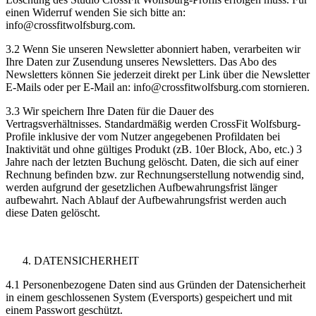
einen Widerruf wenden Sie sich bitte an:
info@crossfitwolfsburg.com.
3.2 Wenn Sie unseren Newsletter abonniert haben, verarbeiten wir
Ihre Daten zur Zusendung unseres Newsletters. Das Abo des
Newsletters können Sie jederzeit direkt per Link über die Newsletter
E-Mails oder per E-Mail an: info@crossfitwolfsburg.com stornieren.
3.3 Wir speichern Ihre Daten für die Dauer des
Vertragsverhältnisses. Standardmäßig werden CrossFit Wolfsburg-
Profile inklusive der vom Nutzer angegebenen Profildaten bei
Inaktivität und ohne gültiges Produkt (zB. 10er Block, Abo, etc.) 3
Jahre nach der letzten Buchung gelöscht. Daten, die sich auf einer
Rechnung befinden bzw. zur Rechnungserstellung notwendig sind,
werden aufgrund der gesetzlichen Aufbewahrungsfrist länger
aufbewahrt. Nach Ablauf der Aufbewahrungsfrist werden auch
diese Daten gelöscht.
DATENSICHERHEIT
4.1 Personenbezogene Daten sind aus Gründen der Datensicherheit
in einem geschlossenen System (Eversports) gespeichert und mit
einem Passwort geschützt.