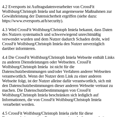
4.2 Eversports ist Auftragsdatenverarbeiter von CrossFit
Wolfsburg/Christoph Imiela und hat angemessene Maßnahmen zur
Gewährleistung der Datensicherheit ergriffen (siehe dazu:
https://www.eversports.at/h/security).
4.3 Wird CrossFit Wolfsburg/Christoph Imiela bekannt, dass Daten
des Nutzers systematisch und schwerwiegend unrechtmäßig
verwendet wurden und dem Nutzer dadurch Schaden droht, wird
CrossFit Wolfsburg/Christoph Imiela den Nutzer unverzüglich
darüber informieren.
4.4 Die CrossFit Wolfsburg/Christoph Imiela Webseite enthält Links
zu anderen Dienstleistungen oder Webseiten. CrossFit
Wolfsburg/Christoph Imiela ist nicht für die
Datenschutzbestimmungen und/oder Verfahren anderer Webseiten
verantwortlich. Wenn der Nutzer dem Link zu einer anderen
Webseite folgt, ist der Nutzer alleine dafür verantwortlich, sich mit
den Datenschutzbestimmungen dieser anderen Webseite vertraut zu
machen. Die Datenschutzbestimmungen von CrossFit
Wolfsburg/Christoph Imiela beschränken sich lediglich auf
Informationen, die von CrossFit Wolfsburg/Christoph Imiela
verarbeitet werden.
4.5 CrossFit Wolfsburg/Christoph Imiela zieht für diese