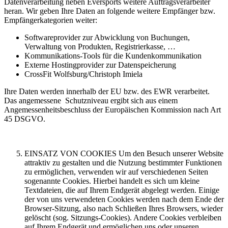
Datenverarbeitung neben Eversports weitere Auftragsverarbeiter
heran. Wir geben Ihre Daten an folgende weitere Empfänger bzw.
Empfängerkategorien weiter:
Softwareprovider zur Abwicklung von Buchungen,
Verwaltung von Produkten, Registrierkasse, …
Kommunikations-Tools für die Kundenkommunikation
Externe Hostingprovider zur Datenspeicherung
CrossFit Wolfsburg/Christoph Imiela
Ihre Daten werden innerhalb der EU bzw. des EWR verarbeitet.
Das angemessene Schutzniveau ergibt sich aus einem
Angemessenheitsbeschluss der Europäischen Kommission nach Art
45 DSGVO.
EINSATZ VON COOKIES Um den Besuch unserer Website
attraktiv zu gestalten und die Nutzung bestimmter Funktionen
zu ermöglichen, verwenden wir auf verschiedenen Seiten
sogenannte Cookies. Hierbei handelt es sich um kleine
Textdateien, die auf Ihrem Endgerät abgelegt werden. Einige
der von uns verwendeten Cookies werden nach dem Ende der
Browser-Sitzung, also nach Schließen Ihres Browsers, wieder
gelöscht (sog. Sitzungs-Cookies). Andere Cookies verbleiben
auf Ihrem Endgerät und ermöglichen uns oder unseren