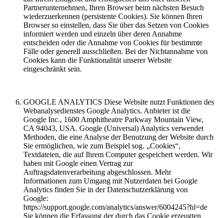
Partnerunternehmen, Ihren Browser beim nächsten Besuch
wiederzuerkennen (persistente Cookies). Sie können Ihren
Browser so einstellen, dass Sie über das Setzen von Cookies
informiert werden und einzeln über deren Annahme
entscheiden oder die Annahme von Cookies für bestimmte
Fälle oder generell ausschließen. Bei der Nichtannahme von
Cookies kann die Funktionalität unserer Website
eingeschränkt sein.
GOOGLE ANALYTICS Diese Website nutzt Funktionen des
Webanalysedienstes Google Analytics. Anbieter ist die
Google Inc., 1600 Amphitheatre Parkway Mountain View,
CA 94043, USA. Google (Universal) Analytics verwendet
Methoden, die eine Analyse der Benutzung der Website durch
Sie ermöglichen, wie zum Beispiel sog. „Cookies“,
Textdateien, die auf Ihrem Computer gespeichert werden. Wir
haben mit Google einen Vertrag zur
Auftragsdatenverarbeitung abgeschlossen. Mehr
Informationen zum Umgang mit Nutzerdaten bei Google
Analytics finden Sie in der Datenschutzerklärung von
Google:
https://support.google.com/analytics/answer/6004245?hl=de
Sie können die Erfassung der durch das Cookie erzeugten