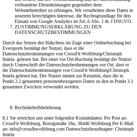
verbundene Dienstleistungen gegenüber dem
Websitebetreiber zu erbringen. Wir verarbeiten diese Daten in
unserem berechtigten Interesse, die Rechtsgrundlage für den
Einsatz von Google Analytics ist Art. 6 Abs. 1 lit. f DSGVO.
ZUSTIMMUNGSERKLÄRUNG ZU DEN
DATENSCHUTZBESTIMMUNGEN
Durch das Setzen des Häkchens im Zuge einer Onlinebuchung bei
Eversports bestätigt der Nutzer, dass er die
Datenschutzbestimmungen von CrossFit Wolfsburg/Christoph
Imiela gelesen hat. Bei einer vor Ort-Buchung bestätigt der Nutzer
durch Unterschrift der Datenschutzbestimmungen vor Ort, dass er
die Datenschutzbestimmungen von CrossFit Wolfsburg/Christoph
Imiela gelesen hat. Der Nutzer nimmt zur Kenntnis, dass die in
Punkt 2.2 genannten personenbezogenen Daten zu den in Punkt 3.1
genannten Zwecken verwendet werden.
Rechtsbehelfsbelehrung
8.1 Sie erreichen uns unter folgenden Kontaktdaten: Per Post an:
CrossFit Wolfsburg, Borsigstraße 18a, 38446 Wolfsburg Per E-Mail
an: info@crossfitwolfsburg.com Datenschutzbeauftragter: Christoph
Imiela