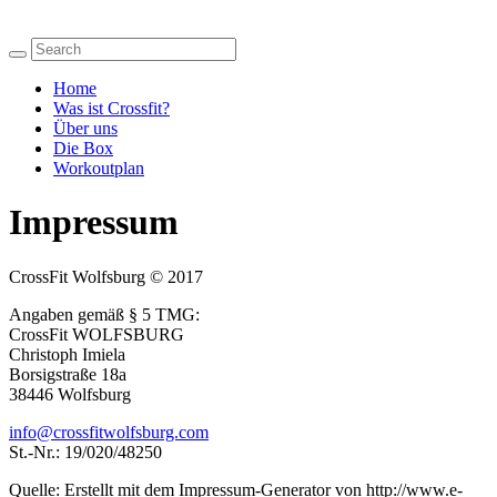
Home
Was ist Crossfit?
Über uns
Die Box
Workoutplan
Impressum
CrossFit Wolfsburg
© 2017
Angaben gemäß § 5 TMG:
CrossFit WOLFSBURG
Christoph Imiela
Borsigstraße 18a
38446 Wolfsburg
info@crossfitwolfsburg.com
St.-Nr.: 19/020/48250
Quelle: Erstellt mit dem Impressum-Generator von http://www.e-