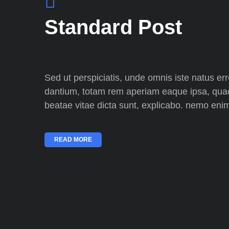
Standard Post
Sed ut perspiciatis, unde omnis iste natus e
dantium, totam rem aperiam eaque ipsa, quae a
beatae vitae dicta sunt, explicabo. nemo eni
READ MORE