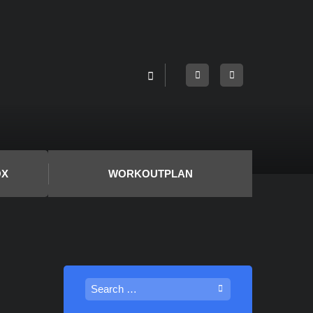
OX
WORKOUTPLAN