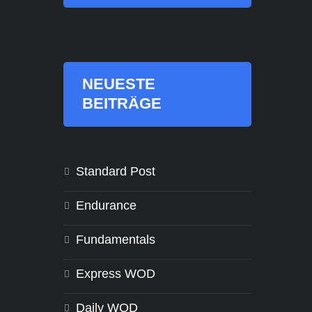
NEUESTE
BEITRÄGE
Standard Post
Endurance
Fundamentals
Express WOD
Daily WOD