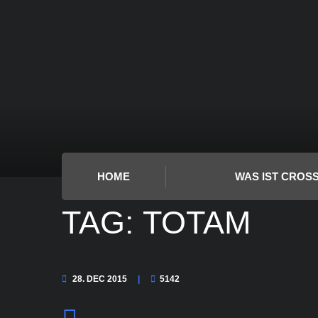
HOME
WAS IST CROSS
TAG: TOTAM
28. DEC 2015
5142