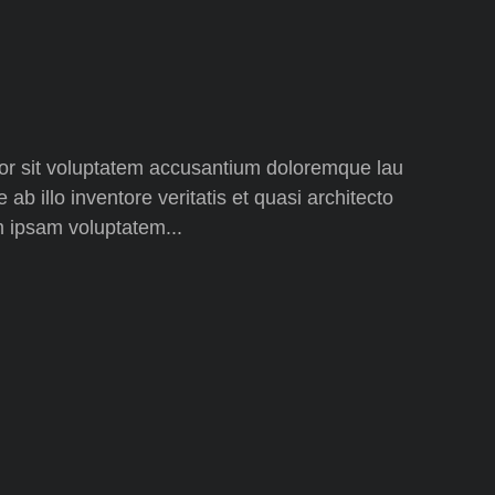
rror sit voluptatem accusantium doloremque lau
b illo inventore veritatis et quasi architecto
m ipsam voluptatem...