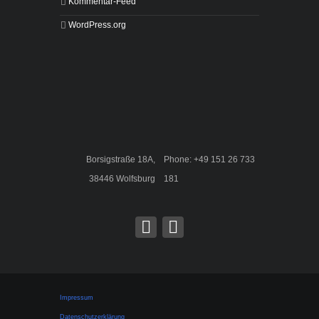
Kommentar-Feed
WordPress.org
Borsigstraße 18A,
Phone: +49 151 26 733
38446 Wolfsburg
181
Impressum
Datenschutzerklärung