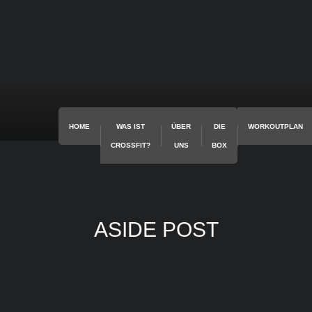
HOME
WAS IST
ÜBER
DIE
WORKOUTPLAN
CROSSFIT?
UNS
BOX
ASIDE POST