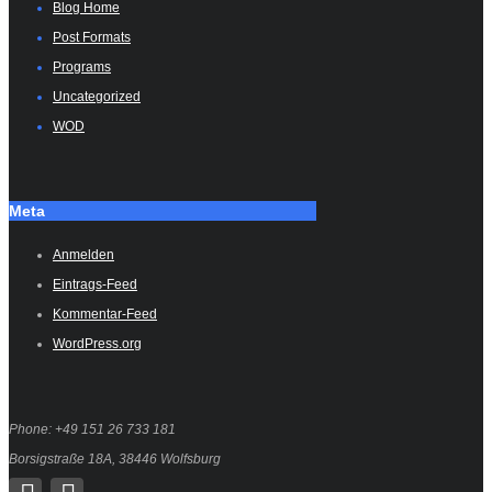
Blog Home
Post Formats
Programs
Uncategorized
WOD
Meta
Anmelden
Eintrags-Feed
Kommentar-Feed
WordPress.org
Phone: +49 151 26 733 181
Borsigstraße 18A, 38446 Wolfsburg