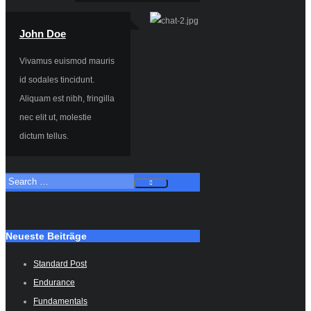
John Doe
Vivamus euismod mauris
id sodales tincidunt.
Aliquam est nibh, fringilla
nec elit ut, molestie
dictum tellus.
Neueste Beiträge
Standard Post
Endurance
Fundamentals