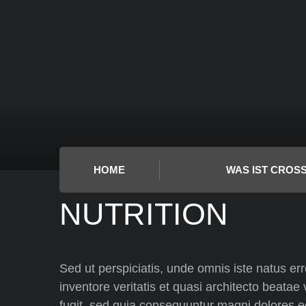
HOME
WAS IST CROSS
NUTRITION
Sed ut perspiciatis, unde omnis iste natus e
inventore veritatis et quasi architecto beatae
fugit, sed quia consequuntur magni dolores e