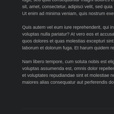
sit, amet, consectetur, adipisci velit, sed 
Ut enim ad minima veniam, quis nostrum exerc
Quis autem vel eum iure reprehenderit, qui in
voluptas nulla pariatur? At vero eos et accus
quos dolores et quas molestias excepturi sint, 
laborum et dolorum fuga. Et harum quidem reru
Nam libero tempore, cum soluta nobis est eli
voluptas assumenda est, omnis dolor repellen
et voluptates repudiandae sint et molestiae n
maiores alias consequatur aut perferendis dol