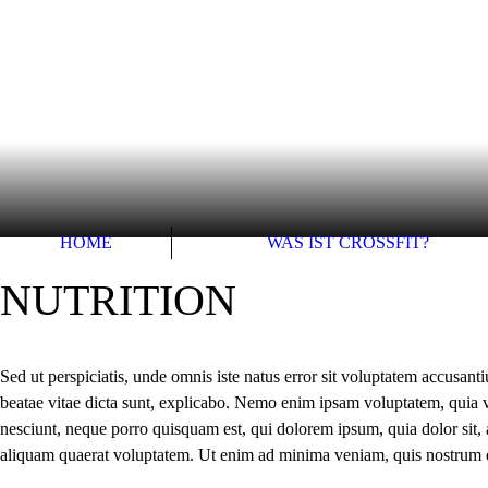
HOME
WAS IST CROSSFIT?
NUTRITION
Sed ut perspiciatis, unde omnis iste natus error sit voluptatem accusan
beatae vitae dicta sunt, explicabo. Nemo enim ipsam voluptatem, quia vo
nesciunt, neque porro quisquam est, qui dolorem ipsum, quia dolor sit,
aliquam quaerat voluptatem. Ut enim ad minima veniam, quis nostrum ex