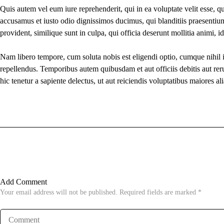
Quis autem vel eum iure reprehenderit, qui in ea voluptate velit esse, q
accusamus et iusto odio dignissimos ducimus, qui blanditiis praesentium
provident, similique sunt in culpa, qui officia deserunt mollitia animi, 
Nam libero tempore, cum soluta nobis est eligendi optio, cumque nihil
repellendus. Temporibus autem quibusdam et aut officiis debitis aut rer
hic tenetur a sapiente delectus, ut aut reiciendis voluptatibus maiores al
Add Comment
Your email address will not be published. Required fields are marked *