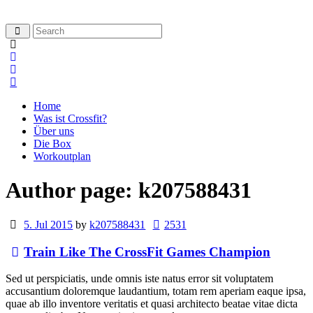
Home
Was ist Crossfit?
Über uns
Die Box
Workoutplan
Author page: k207588431
5. Jul 2015
by
k207588431
2531
Train Like The CrossFit Games Champion
Sed ut perspiciatis, unde omnis iste natus error sit voluptatem
accusantium doloremque laudantium, totam rem aperiam eaque ipsa,
quae ab illo inventore veritatis et quasi architecto beatae vitae dicta