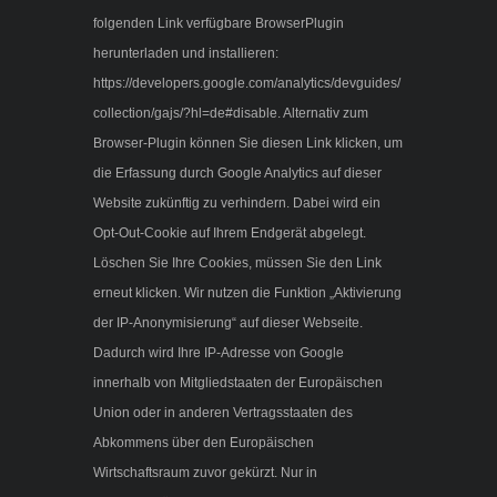
folgenden Link verfügbare BrowserPlugin
herunterladen und installieren:
https://developers.google.com/analytics/devguides/
collection/gajs/?hl=de#disable. Alternativ zum
Browser-Plugin können Sie diesen Link klicken, um
die Erfassung durch Google Analytics auf dieser
Website zukünftig zu verhindern. Dabei wird ein
Opt-Out-Cookie auf Ihrem Endgerät abgelegt.
Löschen Sie Ihre Cookies, müssen Sie den Link
erneut klicken. Wir nutzen die Funktion „Aktivierung
der IP-Anonymisierung“ auf dieser Webseite.
Dadurch wird Ihre IP-Adresse von Google
innerhalb von Mitgliedstaaten der Europäischen
Union oder in anderen Vertragsstaaten des
Abkommens über den Europäischen
Wirtschaftsraum zuvor gekürzt. Nur in