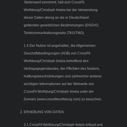
Stellenwert einnimmt, hält sich CrossFit
Wolfsburg/Christoph Imiela bei der Verwendung
dieser Daten streng an die in Deutschland
geltenden gesetzlichen Bestimmungen (DSGVO,
Telekommunikationsgesetz (TKG/TMG).
1.4 Der Nutzer ist angehalten, die Allgemeinen
Geschäftsbedingungen (AGB) von CrossFit
Wolfsburg/Christoph Imiela betreffend des
Vertragsgegenstandes, der Pflichten des Nutzers,
Haftungsbeschränkungen und zahlreicher anderer
wichtigen Informationen auf der Webseite von
CrossFit Wolfsburg/Christoph Imiela unter der
Domain (www.crossfitwolfsburg.com) zu besuchen.
ERHEBUNG VON DATEN
2.1 CrossFit Wolfsburg/Christoph Imiela erfasst und