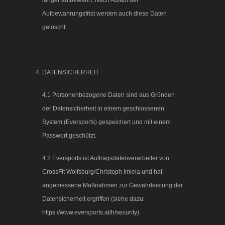
länger aufbewahrt. Nach Ablauf der
Aufbewahrungsfrist werden auch diese Daten
gelöscht.
DATENSICHERHEIT
4.1 Personenbezogene Daten sind aus Gründen
der Datensicherheit in einem geschlossenen
System (Eversports) gespeichert und mit einem
Passwort geschützt.
4.2 Eversports ist Auftragsdatenverarbeiter von
CrossFit Wolfsburg/Christoph Imiela und hat
angemessene Maßnahmen zur Gewährleistung der
Datensicherheit ergriffen (siehe dazu:
https://www.eversports.at/h/security).