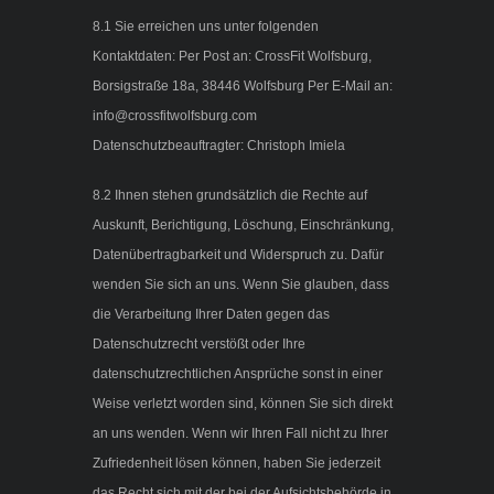
8.1 Sie erreichen uns unter folgenden
Kontaktdaten: Per Post an: CrossFit Wolfsburg,
Borsigstraße 18a, 38446 Wolfsburg Per E-Mail an:
info@crossfitwolfsburg.com
Datenschutzbeauftragter: Christoph Imiela
8.2 Ihnen stehen grundsätzlich die Rechte auf
Auskunft, Berichtigung, Löschung, Einschränkung,
Datenübertragbarkeit und Widerspruch zu. Dafür
wenden Sie sich an uns. Wenn Sie glauben, dass
die Verarbeitung Ihrer Daten gegen das
Datenschutzrecht verstößt oder Ihre
datenschutzrechtlichen Ansprüche sonst in einer
Weise verletzt worden sind, können Sie sich direkt
an uns wenden. Wenn wir Ihren Fall nicht zu Ihrer
Zufriedenheit lösen können, haben Sie jederzeit
das Recht sich mit der bei der Aufsichtsbehörde in