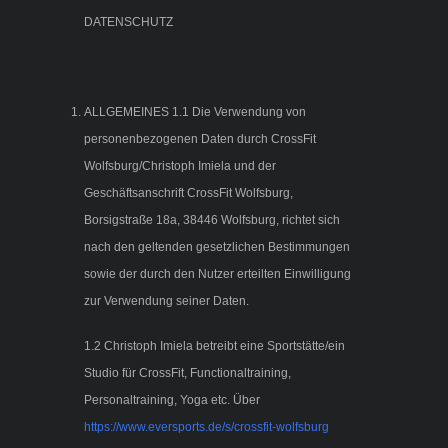
DATENSCHUTZ
ALLGEMEINES 1.1 Die Verwendung von
personenbezogenen Daten durch CrossFit
Wolfsburg/Christoph Imiela und der
Geschäftsanschrift CrossFit Wolfsburg,
Borsigstraße 18a, 38446 Wolfsburg, richtet sich
nach den geltenden gesetzlichen Bestimmungen
sowie der durch den Nutzer erteilten Einwilligung
zur Verwendung seiner Daten.
1.2 Christoph Imiela betreibt eine Sportstätte/ein
Studio für CrossFit, Functionaltraining,
Personaltraining, Yoga etc. Über
https://www.eversports.de/s/crossfit-wolfsburg