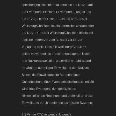
speichert jegliche Informationen die der Nutzer auf
der Eversports Plattform („Eversports“) angibt und
die im Zuge einer Online-Buchung an CrossFit
Wolfsburg/Christoph Imiela übermittelt werden oder
der Nutzer CrossFit Wolfsburg/Christoph Imiela auf
jegliche andere Art zum Beispiel vor Ort zur
Verfügung stellt. CrossFit Wolfsburg/Christoph
Imiela verwendet die personenbezogenen Daten
des Nutzers soweit dies gesetzlich erlaubt ist und
im Übrigen nur mit der Einwilligung des Nutzers.
Soweit die Einwilligung im Rahmen einer
Onlinebuchung über Eversports elektronisch erklärt
wird, trägt Eversports den gesetzlichen
Hinweispflichten Rechnung und protokolliert diese
Einwilligung durch geeignete technische Systeme.
2.2 Venue XYZ verwendet folgende