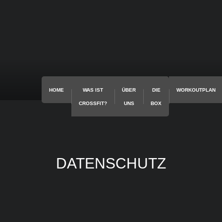
HOME
WAS IST
ÜBER
DIE
WORKOUTPLAN
CROSSFIT?
UNS
BOX
DATENSCHUTZ