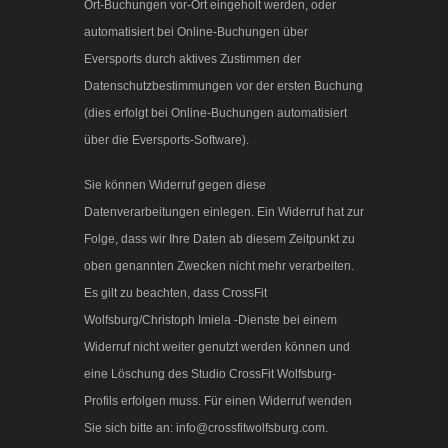
Ort-Buchungen vor-Ort eingeholt werden, oder
automatisiert bei Online-Buchungen über
Eversports durch aktives Zustimmen der
Datenschutzbestimmungen vor der ersten Buchung
(dies erfolgt bei Online-Buchungen automatisiert
über die Eversports-Software).
Sie können Widerruf gegen diese
Datenverarbeitungen einlegen. Ein Widerruf hat zur
Folge, dass wir Ihre Daten ab diesem Zeitpunkt zu
oben genannten Zwecken nicht mehr verarbeiten.
Es gilt zu beachten, dass CrossFit
Wolfsburg/Christoph Imiela -Dienste bei einem
Widerruf nicht weiter genutzt werden können und
eine Löschung des Studio CrossFit Wolfsburg-
Profils erfolgen muss. Für einen Widerruf wenden
Sie sich bitte an: info@crossfitwolfsburg.com.