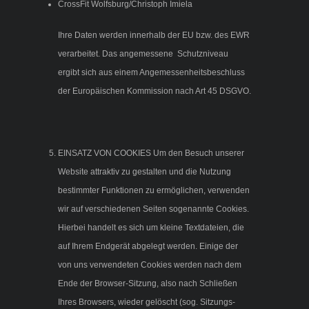
CrossFit Wolfsburg/Christoph Imiela
Ihre Daten werden innerhalb der EU bzw. des EWR
verarbeitet. Das angemessene Schutzniveau
ergibt sich aus einem Angemessenheitsbeschluss
der Europäischen Kommission nach Art 45 DSGVO.
EINSATZ VON COOKIES Um den Besuch unserer
Website attraktiv zu gestalten und die Nutzung
bestimmter Funktionen zu ermöglichen, verwenden
wir auf verschiedenen Seiten sogenannte Cookies.
Hierbei handelt es sich um kleine Textdateien, die
auf Ihrem Endgerät abgelegt werden. Einige der
von uns verwendeten Cookies werden nach dem
Ende der Browser-Sitzung, also nach Schließen
Ihres Browsers, wieder gelöscht (sog. Sitzungs-